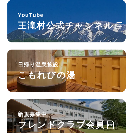
YouTube
王滝村公式チャンネル
日帰り温泉施設
こもれびの湯
新規募集中
フレンドクラブ会員